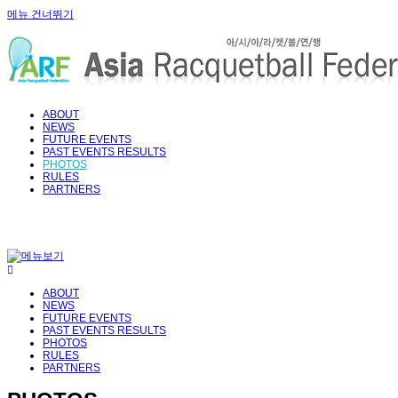
메뉴 건너뛰기
ABOUT
NEWS
FUTURE EVENTS
PAST EVENTS RESULTS
PHOTOS
RULES
PARTNERS
ABOUT
NEWS
FUTURE EVENTS
PAST EVENTS RESULTS
PHOTOS
RULES
PARTNERS