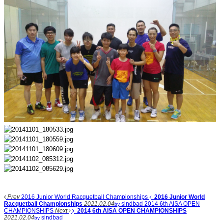
Prev
2016 Junior World Racquetball Championships
2016 Junior World
Racquetball Championships
2021.02.04
sindbad
2014 6th AISA OPEN
by
CHAMPIONSHIPS
Next
2014 6th AISA OPEN CHAMPIONSHIPS
2021.02.04
sindbad
by