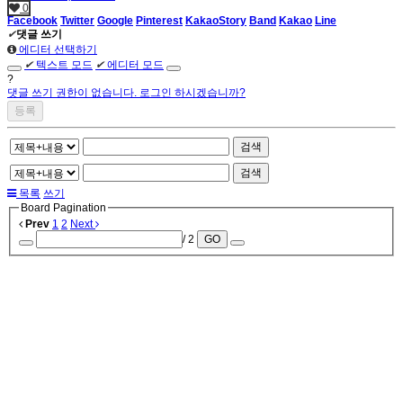
0
Facebook
Twitter
Google
Pinterest
KakaoStory
Band
Kakao
Line
✔
댓글 쓰기
에디터 선택하기
✔
텍스트 모드
✔
에디터 모드
?
댓글 쓰기 권한이 없습니다. 로그인 하시겠습니까?
검색
검색
목록
쓰기
Board Pagination
Prev
1
2
Next
/ 2
GO