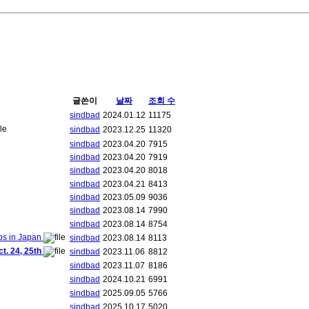
글쓴이
날짜
조회 수
sindbad
2024.01.12
11175
sindbad
2023.12.25
11320
sindbad
2023.04.20
7915
sindbad
2023.04.20
7919
sindbad
2023.04.20
8018
sindbad
2023.04.21
8413
sindbad
2023.05.09
9036
sindbad
2023.08.14
7990
sindbad
2023.08.14
8754
ips in Japan
sindbad
2023.08.14
8113
. 24, 25th
sindbad
2023.11.06
8812
sindbad
2023.11.07
8186
sindbad
2024.10.21
6991
sindbad
2025.09.05
5766
sindbad
2025.10.17
5020